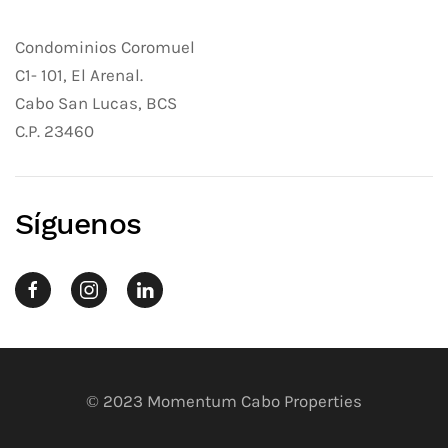
Condominios Coromuel
C1- 101, El Arenal.
Cabo San Lucas, BCS
C.P. 23460
Síguenos
© 2023 Momentum Cabo Properties